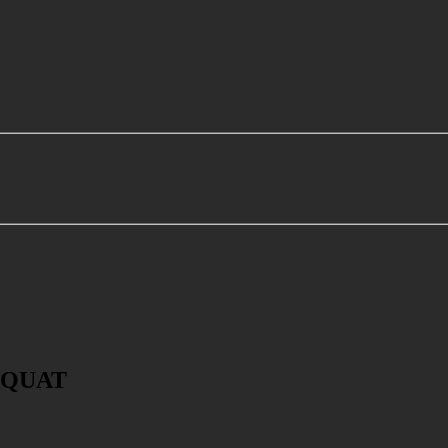
VSQUAT